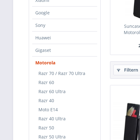
Xiaomi
Google
Sony
Suncase
Motorola
Huawei
Gigaset
Motorola
Filtern
Razr 70 / Razr 70 Ultra
Razr 60
Razr 60 Ultra
Razr 40
Moto E14
Razr 40 Ultra
Razr 50
Razr 50 Ultra