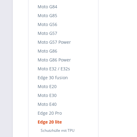
Moto G84
Moto G85
Moto G56
Moto G57
Moto G57 Power
Moto G86
Moto G86 Power
Moto E32 / E32s
Edge 30 fusion
Moto E20
Moto E30
Moto E40
Edge 20 Pro
Edge 20 lite
Schutzhülle mit TPU