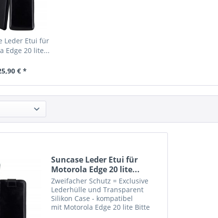
 Leder Etui für
 Edge 20 lite...
25,90 € *
Suncase Leder Etui für
Motorola Edge 20 lite...
Zweifacher Schutz = Exclusive
Lederhülle und Transparent
Silikon Case - kompatibel
mit Motorola Edge 20 lite Bitte
beachten Sie : Etui in grösserer