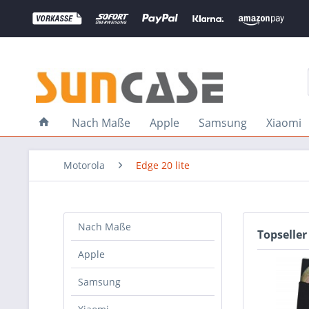
Nach Maße
Apple
Samsung
Xiaomi
Motorola
Edge 20 lite
Nach Maße
Topseller
Apple
Samsung