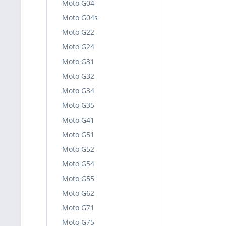
Moto G04
Moto G04s
Moto G22
Moto G24
Moto G31
Moto G32
Moto G34
Moto G35
Moto G41
Moto G51
Moto G52
Moto G54
Moto G55
Moto G62
Moto G71
Moto G75