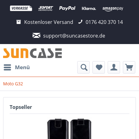
Kostenloser Versand
0176 420 370 14
support@suncasestore.de
Menü
Moto G32
Topseller