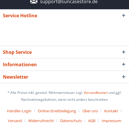
support@suncasestore.de
Service Hotline
Shop Service
Informationen
Newsletter
* Alle Preise inkl. gesetzl. Mehrwertsteuer zzgl.
Versandkosten
und ggf.
Nachnahmegebühren, wenn nicht anders beschrieben
Händler-Login
Online-Streitbeilegung
Über uns
Kontakt
Versand
Widerrufsrecht
Datenschutz
AGB
Impressum