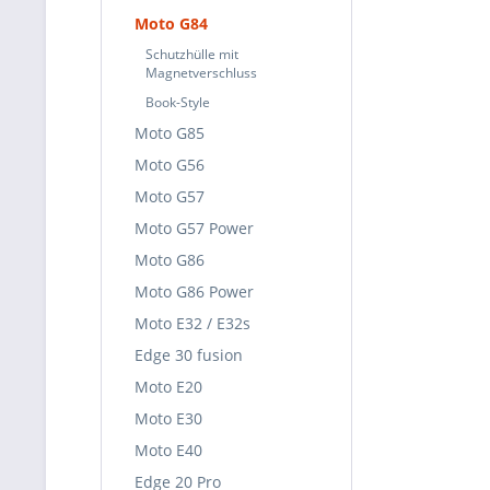
Moto G84
Schutzhülle mit
Magnetverschluss
Book-Style
Moto G85
Moto G56
Moto G57
Moto G57 Power
Moto G86
Moto G86 Power
Moto E32 / E32s
Edge 30 fusion
Moto E20
Moto E30
Moto E40
Edge 20 Pro