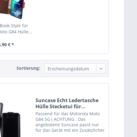
Book-Style für
oto G84 Hülle...
,90 € *
Sortierung:
Suncase Echt Ledertasche
Hülle Stecketui für...
Passend für das Motorola Moto
G84 5G ( ACHTUNG : Das
angebotene Suncase passt nur
für das Gerät mit ein Zusätzlicher
Silikon Case/Bumper/Backcover)