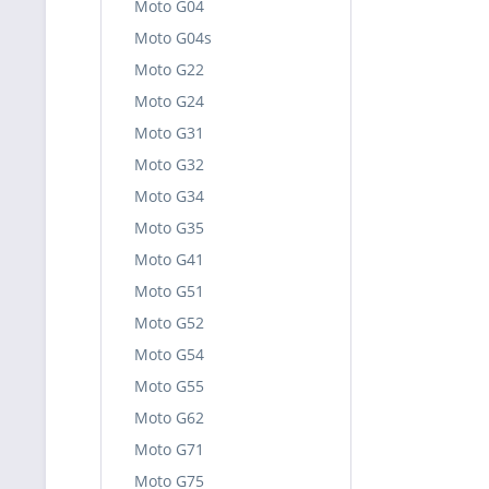
Moto G04
Moto G04s
Moto G22
Moto G24
Moto G31
Moto G32
Moto G34
Moto G35
Moto G41
Moto G51
Moto G52
Moto G54
Moto G55
Moto G62
Moto G71
Moto G75