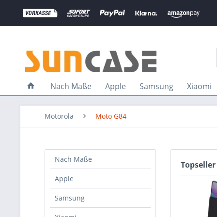
Nach Maße
Apple
Samsung
Xiaomi
Motorola
Moto G84
Nach Maße
Topseller
Apple
Samsung