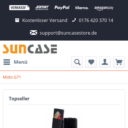
Kostenloser Versand
0176 420 370 14
support@suncasestore.de
Menü
Moto G71
Topseller