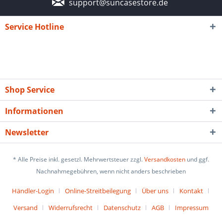
support@suncasestore.de
Service Hotline
Shop Service
Informationen
Newsletter
* Alle Preise inkl. gesetzl. Mehrwertsteuer zzgl.
Versandkosten
und ggf.
Nachnahmegebühren, wenn nicht anders beschrieben
Händler-Login
Online-Streitbeilegung
Über uns
Kontakt
Versand
Widerrufsrecht
Datenschutz
AGB
Impressum