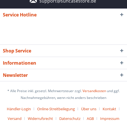
support@suncasestore.de
Service Hotline
Shop Service
Informationen
Newsletter
* Alle Preise inkl. gesetzl. Mehrwertsteuer zzgl.
Versandkosten
und ggf.
Nachnahmegebühren, wenn nicht anders beschrieben
Händler-Login
Online-Streitbeilegung
Über uns
Kontakt
Versand
Widerrufsrecht
Datenschutz
AGB
Impressum