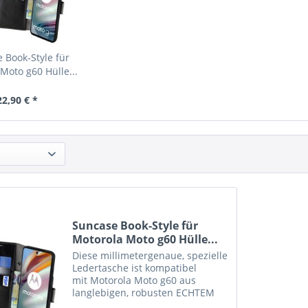
 Book-Style für
Moto g60 Hülle...
22,90 € *
Suncase Book-Style für
Motorola Moto g60 Hülle...
Diese millimetergenaue, spezielle
Ledertasche ist kompatibel
mit Motorola Moto g60 aus
langlebigen, robusten ECHTEM
Leder angefertigt. Der