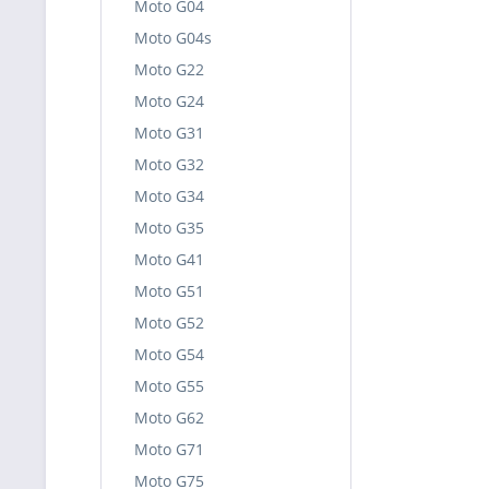
Moto G04
Moto G04s
Moto G22
Moto G24
Moto G31
Moto G32
Moto G34
Moto G35
Moto G41
Moto G51
Moto G52
Moto G54
Moto G55
Moto G62
Moto G71
Moto G75