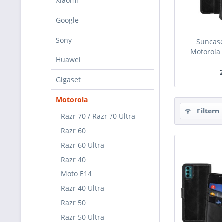
Xiaomi
Google
Sony
Suncase
Motorola 
Huawei
Gigaset
Motorola
Filtern
Razr 70 / Razr 70 Ultra
Razr 60
Razr 60 Ultra
Razr 40
Moto E14
Razr 40 Ultra
Razr 50
Razr 50 Ultra