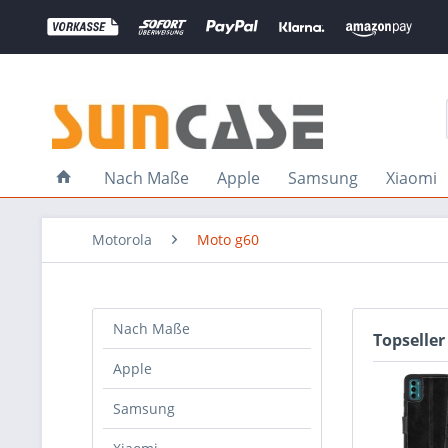
Nach Maße
Apple
Samsung
Xiaomi
Motorola
Moto g60
Nach Maße
Topseller
Apple
Samsung