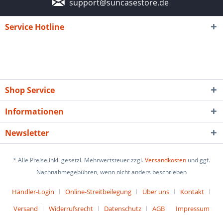
support@suncasestore.de
Service Hotline
Shop Service
Informationen
Newsletter
* Alle Preise inkl. gesetzl. Mehrwertsteuer zzgl.
Versandkosten
und ggf.
Nachnahmegebühren, wenn nicht anders beschrieben
Händler-Login
Online-Streitbeilegung
Über uns
Kontakt
Versand
Widerrufsrecht
Datenschutz
AGB
Impressum