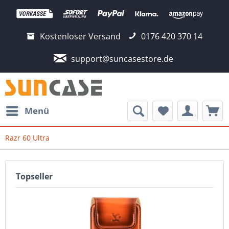
Kostenloser Versand
0176 420 370 14
support@suncasestore.de
Menü
Razr 60 Ultra
Topseller