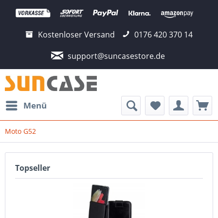
Kostenloser Versand
0176 420 370 14
support@suncasestore.de
Menü
Moto G52
Topseller