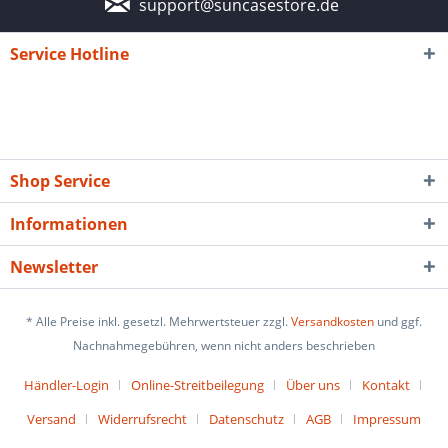
support@suncasestore.de
Service Hotline
Shop Service
Informationen
Newsletter
* Alle Preise inkl. gesetzl. Mehrwertsteuer zzgl.
Versandkosten
und ggf.
Nachnahmegebühren, wenn nicht anders beschrieben
Händler-Login
Online-Streitbeilegung
Über uns
Kontakt
Versand
Widerrufsrecht
Datenschutz
AGB
Impressum