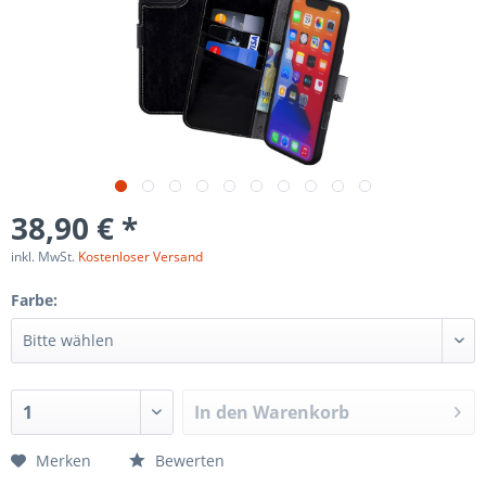
38,90 € *
inkl. MwSt.
Kostenloser Versand
Farbe:
In den
Warenkorb
Merken
Bewerten