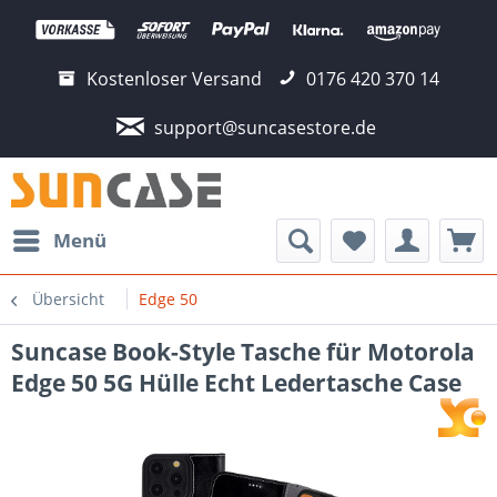
Kostenloser Versand
0176 420 370 14
support@suncasestore.de
Menü
Übersicht
Edge 50
Suncase Book-Style Tasche für Motorola
Edge 50 5G Hülle Echt Ledertasche Case