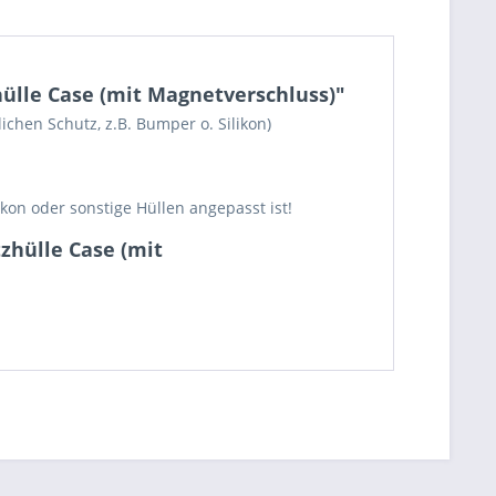
hülle Case (mit Magnetverschluss)"
chen Schutz, z.B. Bumper o. Silikon)
kon oder sonstige Hüllen angepasst ist!
zhülle Case (mit