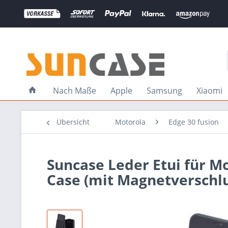
Nach Maße
Apple
Samsung
Xiaomi
Übersicht
Motorola
Edge 30 fusion
Suncase Leder Etui für Mo
Case (mit Magnetverschlu