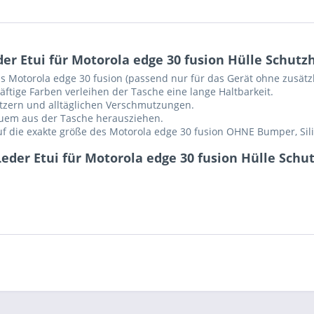
r Etui für Motorola edge 30 fusion Hülle Schutz
s Motorola edge 30 fusion (passend nur für das Gerät ohne zusätzli
ftige Farben verleihen der Tasche eine lange Haltbarkeit.
ratzern und alltäglichen Verschmutzungen.
equem aus der Tasche herausziehen.
auf die exakte größe des Motorola edge 30 fusion OHNE Bumper, Sili
eder Etui für Motorola edge 30 fusion Hülle Schut