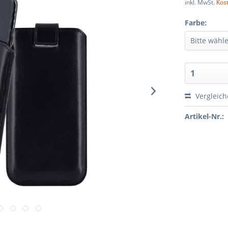
inkl. MwSt.
Kos
Farbe:
Vergleic
Artikel-Nr.: