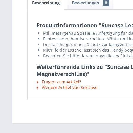
Beschreibung
Bewertungen
0
Produktinformationen "Suncase Lede
Millimetergenau Spezielle Anfertigung für da
Echtes Leder, handverarbeitete Nähte und krä
Die Tasche garantiert Schutz vor lästigen K
Mithilfe der Lasche lässt sich das Handy b
Beachten Sie bitte darauf, dass dieses Etui 
Weiterführende Links zu "Suncase L
Magnetverschluss)"
Fragen zum Artikel?
Weitere Artikel von Suncase