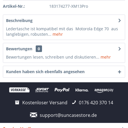
Artikel-Nr.:
183174277-XM13Pro
Beschreibung
Ledertasche ist kompatibel mit das Motorola Edge 70 aus
langlebigen, robusten...
mehr
Bewertungen
0
Bewertungen lesen, schreiben und diskutieren...
mehr
Kunden haben sich ebenfalls angesehen
Kostenloser Versand
0176 420 370 14
support@suncasestore.de