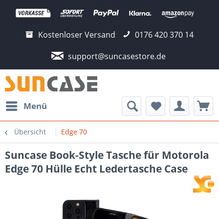
Kostenloser Versand
0176 420 370 14
support@suncasestore.de
Menü
Übersicht
Edge 70
Suncase Book-Style Tasche für Motorola
Edge 70 Hülle Echt Ledertasche Case