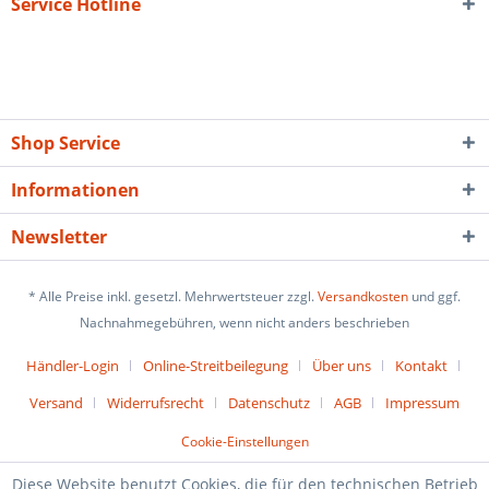
Service Hotline
Shop Service
Informationen
Newsletter
* Alle Preise inkl. gesetzl. Mehrwertsteuer zzgl.
Versandkosten
und ggf.
Nachnahmegebühren, wenn nicht anders beschrieben
Händler-Login
Online-Streitbeilegung
Über uns
Kontakt
Versand
Widerrufsrecht
Datenschutz
AGB
Impressum
Cookie-Einstellungen
Diese Website benutzt Cookies, die für den technischen Betrieb