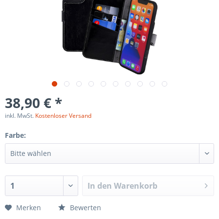
38,90 € *
inkl. MwSt.
Kostenloser Versand
Farbe:
In den
Warenkorb
Merken
Bewerten