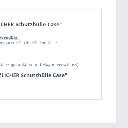
ICHER Schutzhülle Case"
erwendbar.
sparent Flexible Silikon Case.
Rückzugsfunktion und Magnetverschluss)
ZLICHER Schutzhülle Case"