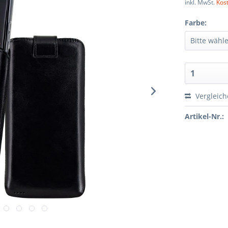
inkl. MwSt.
Kos
Farbe:
Vergleic
Artikel-Nr.: