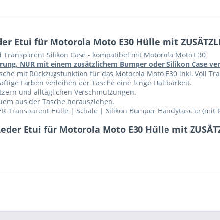
er Etui für Motorola Moto E30 Hülle mit ZUSÄTZL
d Transparent Silikon Case - kompatibel mit Motorola Moto E30
führung. NUR mit einem zusätzlichem Bumper oder Silikon Case v
che mit Rückzugsfunktion für das Motorola Moto E30 inkl. Voll Tran
ftige Farben verleihen der Tasche eine lange Haltbarkeit.
ratzern und alltäglichen Verschmutzungen.
equem aus der Tasche herausziehen.
R Transparent Hülle | Schale | Silikon Bumper Handytasche (mit 
eder Etui für Motorola Moto E30 Hülle mit ZUSÄT