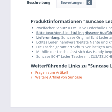
Beschreibung
Bewertungen
0
Produktinformationen "Suncase Led
Zweifacher Schutz = Exclusive Lederhülle un
Bitte beachten Sie : Etui in grösserer Aus
Lieferumfang:
Suncase Original Echt Ledertas
Echtes Leder, handverarbeitete Nähte und krä
Die Tasche garantiert Schutz vor lästigen K
Mithilfe der Lasche lässt sich das Handy b
Suncase ECHT Leder Tasche mit ZUSÄTZLICHE
Weiterführende Links zu "Suncase L
Fragen zum Artikel?
Weitere Artikel von Suncase