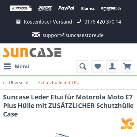
Kostenloser Versand
0176 420 370 14
support@suncasestore.de
Menü
Übersicht
Schutzhülle mit TPU
Suncase Leder Etui für Motorola Moto E7
Plus Hülle mit ZUSÄTZLICHER Schutzhülle
Case