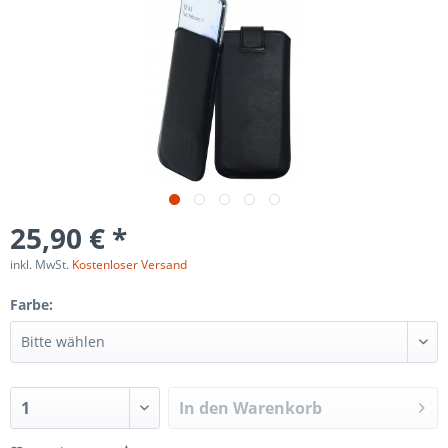
25,90 € *
inkl. MwSt.
Kostenloser Versand
Farbe:
In den
Warenkorb