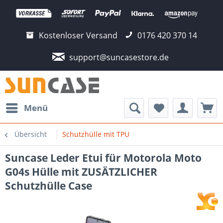
Kostenloser Versand
0176 420 370 14
support@suncasestore.de
Menü
Übersicht
Schutzhülle mit TPU
Suncase Leder Etui für Motorola Moto
G04s Hülle mit ZUSÄTZLICHER
Schutzhülle Case