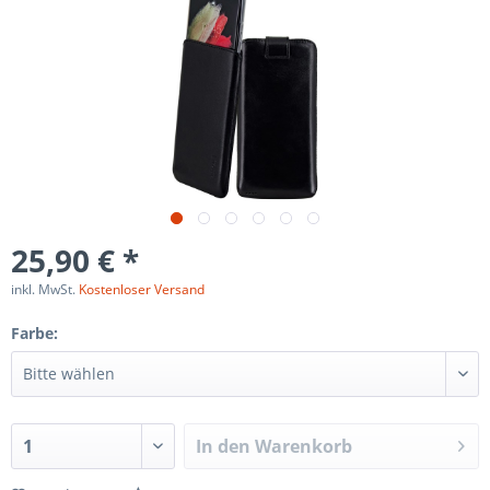
25,90 € *
inkl. MwSt.
Kostenloser Versand
Farbe:
In den
Warenkorb