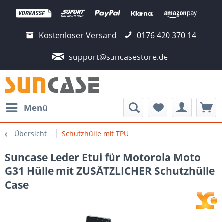
Kostenloser Versand
0176 420 370 14
support@suncasestore.de
Menü
Übersicht
Schutzhülle mit TPU
Suncase Leder Etui für Motorola Moto
G31 Hülle mit ZUSÄTZLICHER Schutzhülle
Case