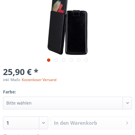
25,90 € *
inkl. MwSt.
Kostenloser Versand
Farbe:
In den
Warenkorb