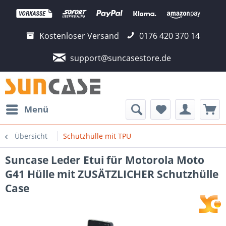
Kostenloser Versand
0176 420 370 14
support@suncasestore.de
Menü
Übersicht
Schutzhülle mit TPU
Suncase Leder Etui für Motorola Moto
G41 Hülle mit ZUSÄTZLICHER Schutzhülle
Case