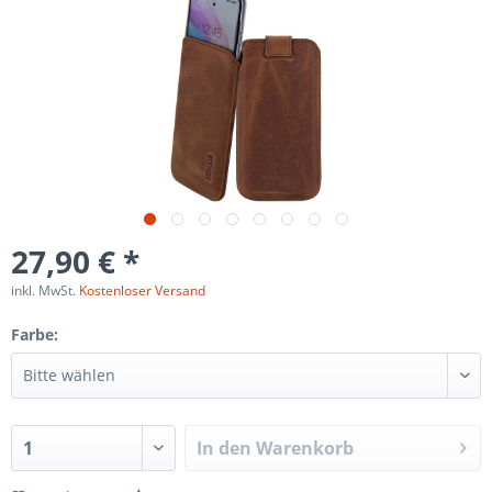
27,90 € *
inkl. MwSt.
Kostenloser Versand
Farbe:
In den
Warenkorb