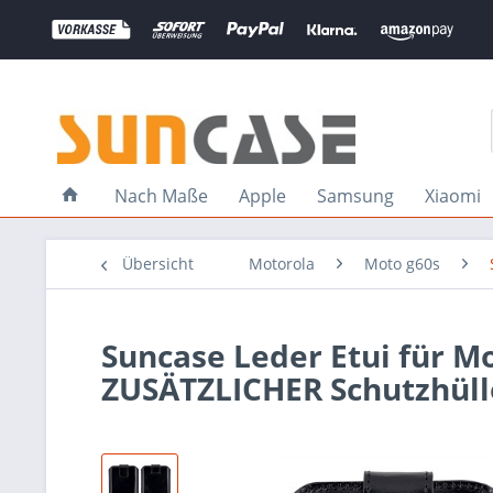
Nach Maße
Apple
Samsung
Xiaomi
Übersicht
Motorola
Moto g60s
Suncase Leder Etui für M
ZUSÄTZLICHER Schutzhüll