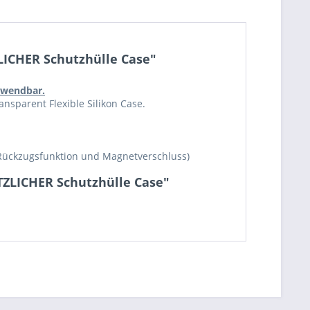
LICHER Schutzhülle Case"
erwendbar.
nsparent Flexible Silikon Case.
Rückzugsfunktion und Magnetverschluss)
TZLICHER Schutzhülle Case"