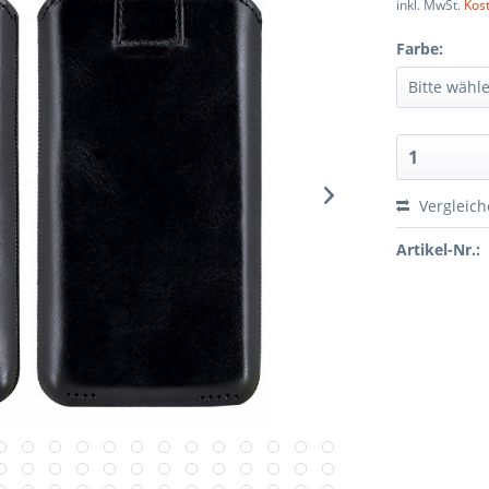
inkl. MwSt.
Kos
Farbe:
Vergleic
Artikel-Nr.: