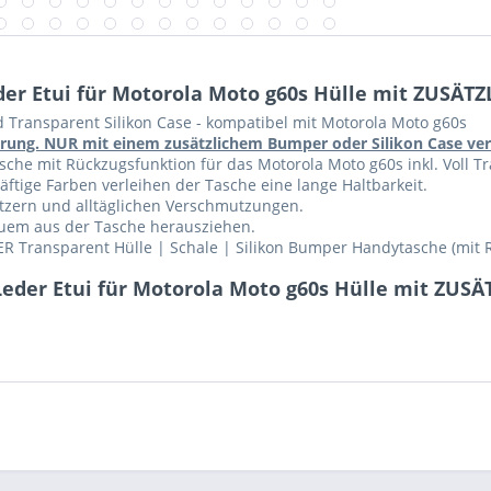
er Etui für Motorola Moto g60s Hülle mit ZUSÄTZ
d Transparent Silikon Case - kompatibel mit Motorola Moto g60s
führung. NUR mit einem zusätzlichem Bumper oder Silikon Case v
che mit Rückzugsfunktion für das Motorola Moto g60s inkl. Voll Tra
ftige Farben verleihen der Tasche eine lange Haltbarkeit.
ratzern und alltäglichen Verschmutzungen.
equem aus der Tasche herausziehen.
R Transparent Hülle | Schale | Silikon Bumper Handytasche (mit 
eder Etui für Motorola Moto g60s Hülle mit ZUSÄ