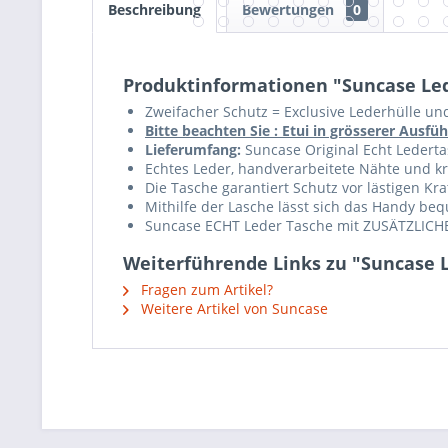
Beschreibung
Bewertungen
0
Produktinformationen "Suncase Led
Zweifacher Schutz = Exclusive Lederhülle un
Bitte beachten Sie : Etui in grösserer Aus
Lieferumfang:
Suncase Original Echt Ledertas
Echtes Leder, handverarbeitete Nähte und krä
Die Tasche garantiert Schutz vor lästigen K
Mithilfe der Lasche lässt sich das Handy b
Suncase ECHT Leder Tasche mit ZUSÄTZLICHE
Weiterführende Links zu "Suncase L
Fragen zum Artikel?
Weitere Artikel von Suncase