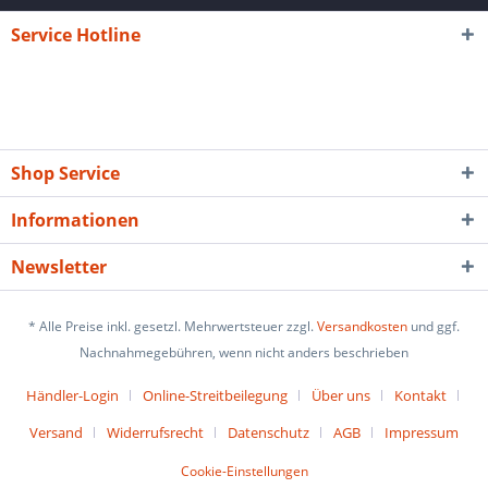
Service Hotline
Shop Service
Informationen
Newsletter
* Alle Preise inkl. gesetzl. Mehrwertsteuer zzgl.
Versandkosten
und ggf.
Nachnahmegebühren, wenn nicht anders beschrieben
Händler-Login
Online-Streitbeilegung
Über uns
Kontakt
Versand
Widerrufsrecht
Datenschutz
AGB
Impressum
Cookie-Einstellungen