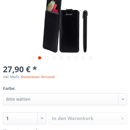
27,90 € *
inkl. MwSt.
Kostenloser Versand
Farbe:
In den
Warenkorb