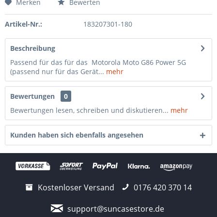
Merken
Bewerten
Artikel-Nr.:
183207301-180
Beschreibung
Passend für das für das Motorola Moto G86 Power 5G
(passend nur für das Gerät...
mehr
Bewertungen
0
Bewertungen lesen, schreiben und diskutieren...
mehr
Kunden haben sich ebenfalls angesehen
Kostenloser Versand
0176 420 370 14
support@suncasestore.de