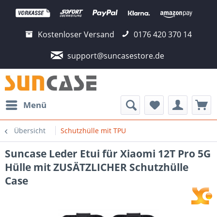
Kostenloser Versand
0176 420 370 14
support@suncasestore.de
Menü
Übersicht
Schutzhülle mit TPU
Suncase Leder Etui für Xiaomi 12T Pro 5G
Hülle mit ZUSÄTZLICHER Schutzhülle
Case