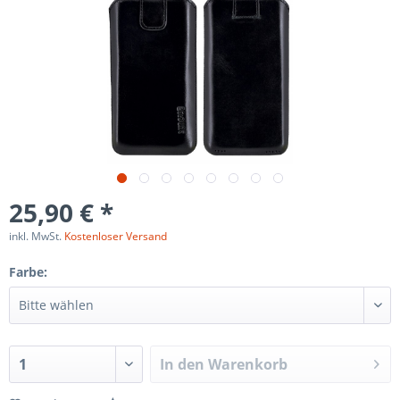
25,90 € *
inkl. MwSt.
Kostenloser Versand
Farbe:
In den
Warenkorb