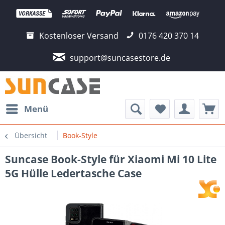
Kostenloser Versand
0176 420 370 14
support@suncasestore.de
Menü
Übersicht
Book-Style
Suncase Book-Style für Xiaomi Mi 10 Lite
5G Hülle Ledertasche Case