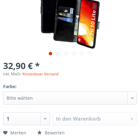
32,90 € *
inkl. MwSt.
Kostenloser Versand
Farbe:
In den
Warenkorb
Merken
Bewerten