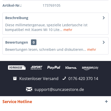
Artikel-Nr.:
173769105
Beschreibung
Diese millimetergenaue, spezielle Ledertasche ist
kompatibel mit Xiaomi Mi 10 Lite...
mehr
Bewertungen
0
Bewertungen lesen, schreiben und diskutieren...
mehr
Kostenloser Versand
0176 420 370 14
support@suncasestore.de
Service Hotline