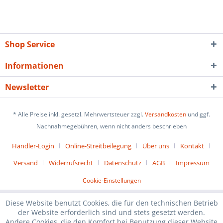
Shop Service
Informationen
Newsletter
* Alle Preise inkl. gesetzl. Mehrwertsteuer zzgl.
Versandkosten
und ggf.
Nachnahmegebühren, wenn nicht anders beschrieben
Händler-Login
Online-Streitbeilegung
Über uns
Kontakt
Versand
Widerrufsrecht
Datenschutz
AGB
Impressum
Cookie-Einstellungen
Diese Website benutzt Cookies, die für den technischen Betrieb
der Website erforderlich sind und stets gesetzt werden.
Andere Cookies, die den Komfort bei Benutzung dieser Website