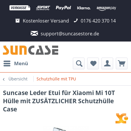
Kostenloser Versand
0176 420 370 14
support@suncasestore.de
Menü
Übersicht
Schutzhülle mit TPU
Suncase Leder Etui für Xiaomi Mi 10T
Hülle mit ZUSÄTZLICHER Schutzhülle
Case