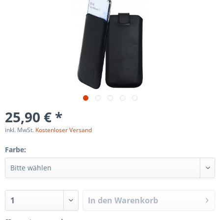
25,90 € *
inkl. MwSt.
Kostenloser Versand
Farbe:
In den
Warenkorb