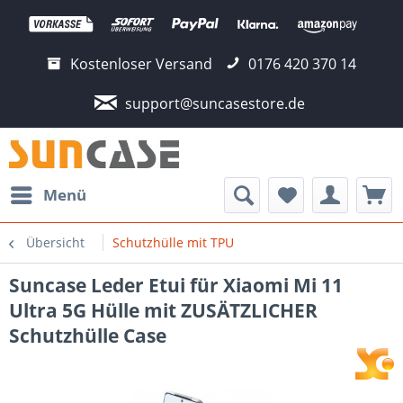
Kostenloser Versand
0176 420 370 14
support@suncasestore.de
Menü
Übersicht
Schutzhülle mit TPU
Suncase Leder Etui für Xiaomi Mi 11
Ultra 5G Hülle mit ZUSÄTZLICHER
Schutzhülle Case