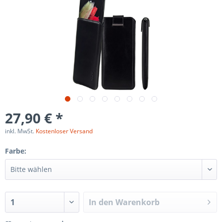
27,90 € *
inkl. MwSt.
Kostenloser Versand
Farbe:
In den
Warenkorb