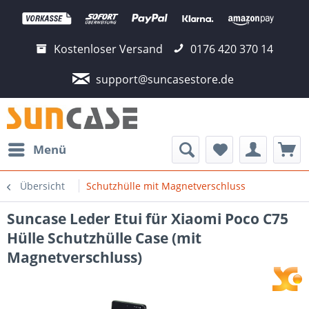
Kostenloser Versand
0176 420 370 14
support@suncasestore.de
Menü
Übersicht
Schutzhülle mit Magnetverschluss
Suncase Leder Etui für Xiaomi Poco C75
Hülle Schutzhülle Case (mit
Magnetverschluss)