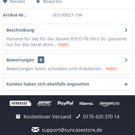
Merken
Bewerten
Artikel-Nr.:
183190027-194
Beschreibung
Passend für das für das Xiaomi POCO F8 Ultra 5G (passend
nur für das Gerät ohne...
mehr
Bewertungen
0
Bewertungen lesen, schreiben und diskutieren...
mehr
Kunden haben sich ebenfalls angesehen
Kostenloser Versand
0176 420 370 14
support@suncasestore.de