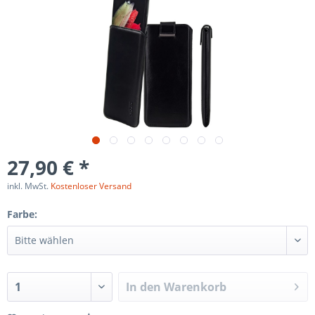
27,90 € *
inkl. MwSt.
Kostenloser Versand
Farbe:
In den
Warenkorb