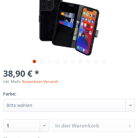
38,90 € *
inkl. MwSt.
Kostenloser Versand
Farbe:
In den
Warenkorb