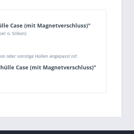
lle Case (mit Magnetverschluss)"
er o. Silikon)
on oder sonstige Hüllen angepasst ist!
zhülle Case (mit Magnetverschluss)"