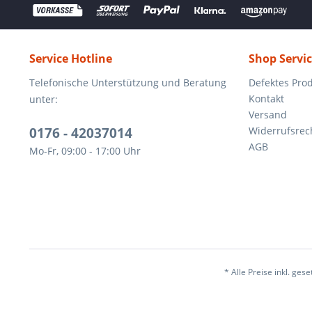
Service Hotline
Shop Servi
Telefonische Unterstützung und Beratung
Defektes Pro
Kontakt
unter:
Versand
0176 - 42037014
Widerrufsrec
AGB
Mo-Fr, 09:00 - 17:00 Uhr
* Alle Preise inkl. ges