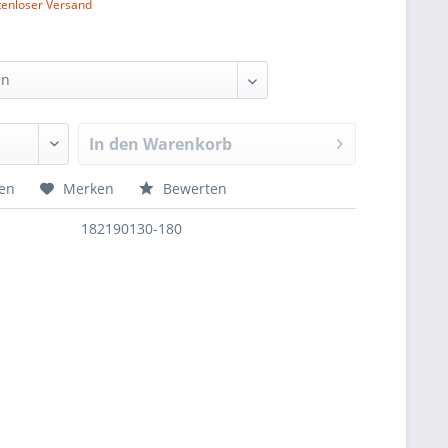
tenloser Versand
In den
Warenkorb
hen
Merken
Bewerten
182190130-180