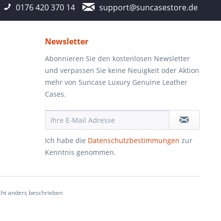
0176 420 370 14
support@suncasestore.de
Newsletter
Abonnieren Sie den kostenlosen Newsletter
und verpassen Sie keine Neuigkeit oder Aktion
mehr von Suncase Luxury Genuine Leather
Cases.
Ich habe die
Datenschutzbestimmungen
zur
Kenntnis genommen.
ht anders beschrieben