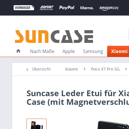
Nach Maße
Apple
Samsung
Xiaomi
Übersicht
Xiaomi
Poco X7 Pro 5G
Suncase Leder Etui für X
Case (mit Magnetverschlu