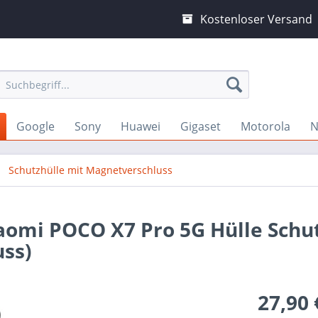
Kostenloser Versand
Google
Sony
Huawei
Gigaset
Motorola
N
Schutzhülle mit Magnetverschluss
iaomi POCO X7 Pro 5G Hülle Schu
ss)
27,90 