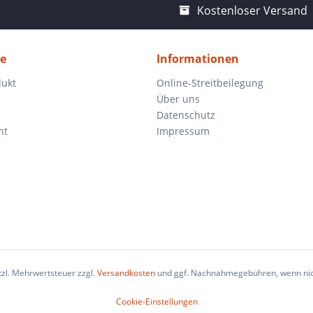
Kostenloser Versand
ce
Informationen
dukt
Online-Streitbeilegung
Über uns
Datenschutz
ht
Impressum
etzl. Mehrwertsteuer zzgl.
Versandkosten
und ggf. Nachnahmegebühren, wenn nic
Cookie-Einstellungen