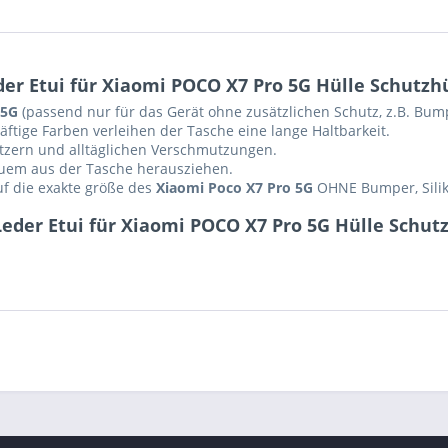
r Etui für Xiaomi POCO X7 Pro 5G Hülle Schutzhü
 5G
(passend nur für das Gerät ohne zusätzlichen Schutz, z.B. Bump
ftige Farben verleihen der Tasche eine lange Haltbarkeit.
ratzern und alltäglichen Verschmutzungen.
equem aus der Tasche herausziehen.
auf die exakte größe des
Xiaomi Poco X7 Pro 5G
OHNE Bumper, Silik
eder Etui für Xiaomi POCO X7 Pro 5G Hülle Schut