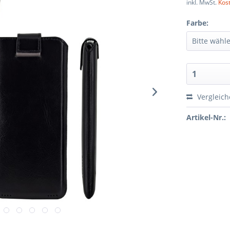
inkl. MwSt.
Kos
Farbe:
Vergleic
Artikel-Nr.: