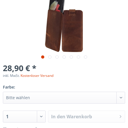
28,90 € *
inkl. MwSt.
Kostenloser Versand
Farbe:
In den
Warenkorb