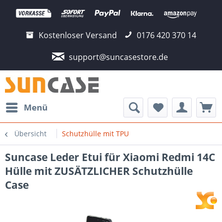
Kostenloser Versand
0176 420 370 14
support@suncasestore.de
Menü
Übersicht
Schutzhülle mit TPU
Suncase Leder Etui für Xiaomi Redmi 14C
Hülle mit ZUSÄTZLICHER Schutzhülle
Case