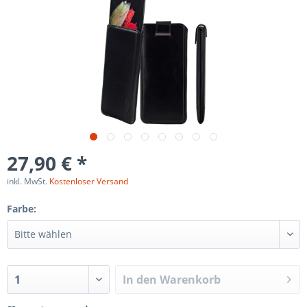
27,90 € *
inkl. MwSt.
Kostenloser Versand
Farbe:
In den
Warenkorb