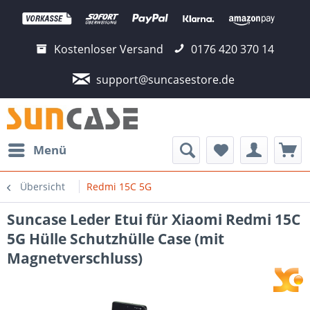
Kostenloser Versand
0176 420 370 14
support@suncasestore.de
Menü
Übersicht
Redmi 15C 5G
Suncase Leder Etui für Xiaomi Redmi 15C
5G Hülle Schutzhülle Case (mit
Magnetverschluss)