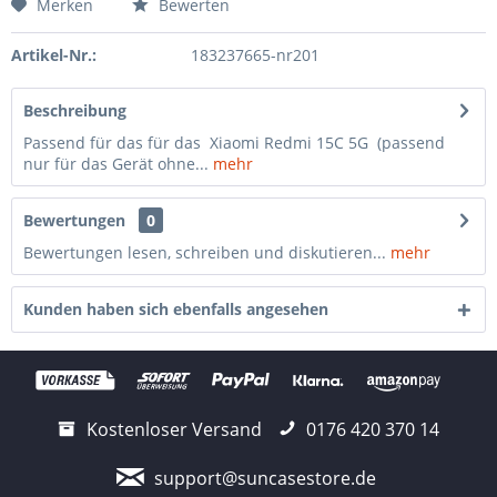
Merken
Bewerten
Artikel-Nr.:
183237665-nr201
Beschreibung
Passend für das für das Xiaomi Redmi 15C 5G (passend
nur für das Gerät ohne...
mehr
Bewertungen
0
Bewertungen lesen, schreiben und diskutieren...
mehr
Kunden haben sich ebenfalls angesehen
Kostenloser Versand
0176 420 370 14
support@suncasestore.de