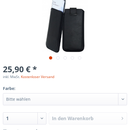
25,90 € *
inkl. MwSt.
Kostenloser Versand
Farbe:
In den
Warenkorb