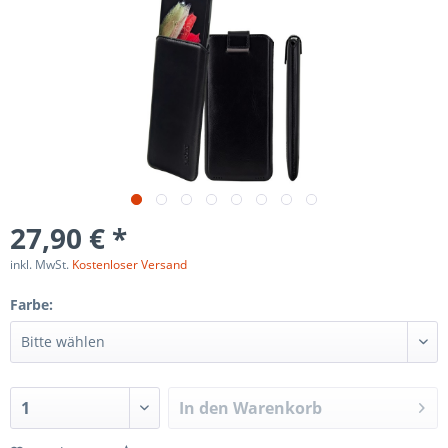
27,90 € *
inkl. MwSt.
Kostenloser Versand
Farbe:
In den
Warenkorb