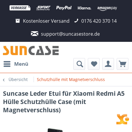
Kostenloser Versand
0176 420 370 14
support@suncasestore.de
Menü
Übersicht
Schutzhülle mit Magnetverschluss
Suncase Leder Etui für Xiaomi Redmi A5
Hülle Schutzhülle Case (mit
Magnetverschluss)