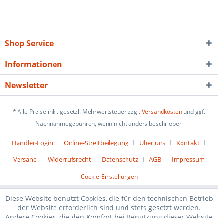
Shop Service
Informationen
Newsletter
* Alle Preise inkl. gesetzl. Mehrwertsteuer zzgl.
Versandkosten
und ggf.
Nachnahmegebühren, wenn nicht anders beschrieben
Händler-Login
Online-Streitbeilegung
Über uns
Kontakt
Versand
Widerrufsrecht
Datenschutz
AGB
Impressum
Cookie-Einstellungen
Diese Website benutzt Cookies, die für den technischen Betrieb
der Website erforderlich sind und stets gesetzt werden.
Andere Cookies, die den Komfort bei Benutzung dieser Website