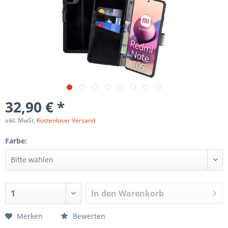
32,90 € *
inkl. MwSt.
Kostenloser Versand
Farbe:
In den
Warenkorb
Merken
Bewerten