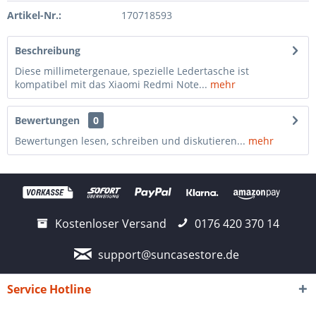
Artikel-Nr.:
170718593
Beschreibung
Diese millimetergenaue, spezielle Ledertasche ist
kompatibel mit das Xiaomi Redmi Note...
mehr
Bewertungen
0
Bewertungen lesen, schreiben und diskutieren...
mehr
Kostenloser Versand
0176 420 370 14
support@suncasestore.de
Service Hotline