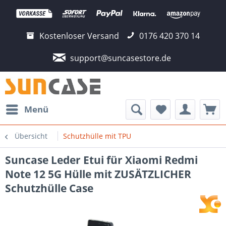
Kostenloser Versand
0176 420 370 14
support@suncasestore.de
Menü
Übersicht
Schutzhülle mit TPU
Suncase Leder Etui für Xiaomi Redmi
Note 12 5G Hülle mit ZUSÄTZLICHER
Schutzhülle Case