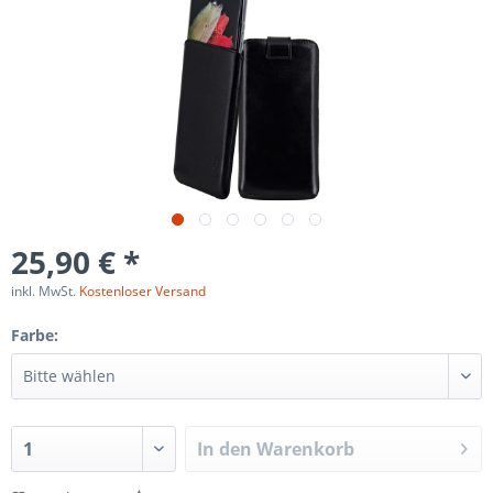
25,90 € *
inkl. MwSt.
Kostenloser Versand
Farbe:
In den
Warenkorb