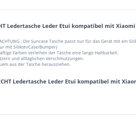
T Ledertasche Leder Etui kompatibel mit Xiaomi 
(ACHTUNG : Die Suncase Tasche passt nur für das Gerät mit ein Si
ur mit Silikon/Case/Bumper)
ftige Farben verleihen der Tasche eine lange Haltbarkeit.
ratzern und alltäglichen Verschmutzungen.
equem aus der Tasche herausziehen.
ECHT Ledertasche Leder Etui kompatibel mit Xiao