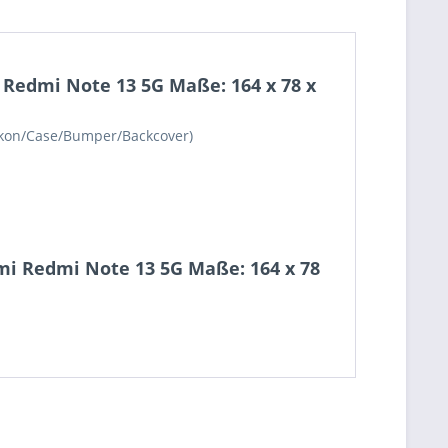
Redmi Note 13 5G Maße: 164 x 78 x
likon/Case/Bumper/Backcover)
mi Redmi Note 13 5G Maße: 164 x 78