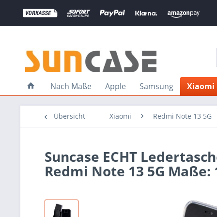
Nach Maße
Apple
Samsung
Xiaomi
Übersicht
Xiaomi
Redmi Note 13 5G
Suncase ECHT Ledertasch
Redmi Note 13 5G Maße: 