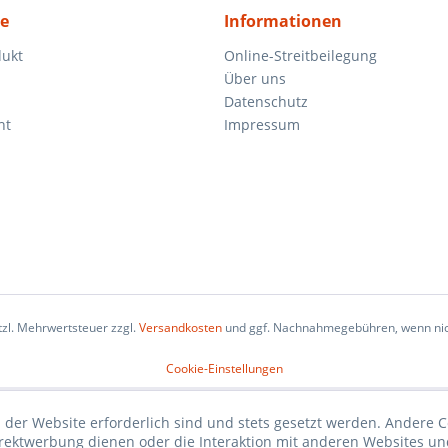
ce
Informationen
dukt
Online-Streitbeilegung
Über uns
Datenschutz
ht
Impressum
etzl. Mehrwertsteuer zzgl.
Versandkosten
und ggf. Nachnahmegebühren, wenn nic
Cookie-Einstellungen
 der Website erforderlich sind und stets gesetzt werden. Andere C
irektwerbung dienen oder die Interaktion mit anderen Websites un