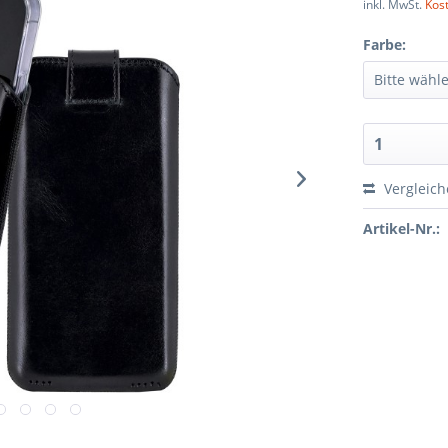
inkl. MwSt.
Kos
Farbe:
Vergleic
Artikel-Nr.: