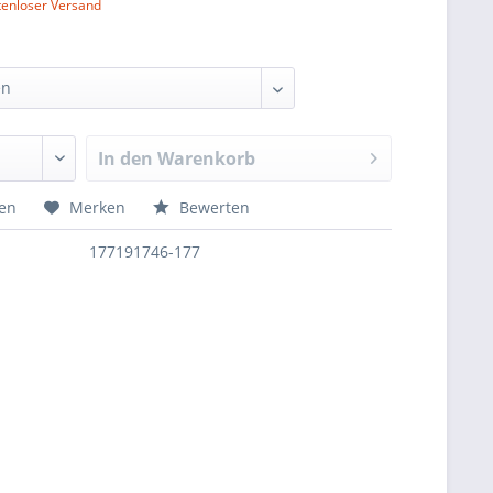
tenloser Versand
In den
Warenkorb
hen
Merken
Bewerten
177191746-177