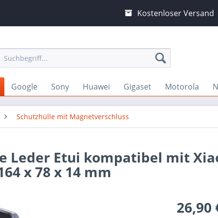
Kostenloser Versand
Google
Sony
Huawei
Gigaset
Motorola
N
Schutzhülle mit Magnetverschluss
e Leder Etui kompatibel mit Xi
164 x 78 x 14 mm
26,90 