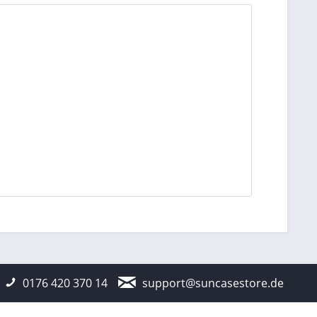
0176 420 370 14
support@suncasestore.de