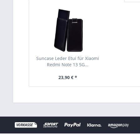
Suncase Leder Etui für Xiaomi
Redmi Note 13 5G...
23,90 € *