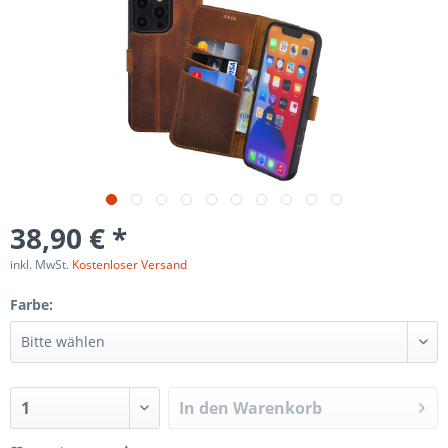
38,90 € *
inkl. MwSt.
Kostenloser Versand
Farbe:
In den
Warenkorb