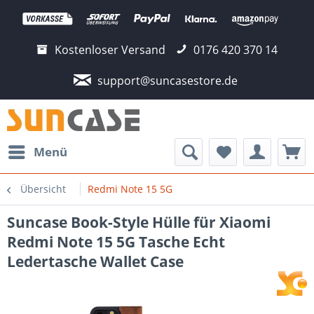
Kostenloser Versand
0176 420 370 14
support@suncasestore.de
Menü
Übersicht
Redmi Note 15 5G
Suncase Book-Style Hülle für Xiaomi
Redmi Note 15 5G Tasche Echt
Ledertasche Wallet Case