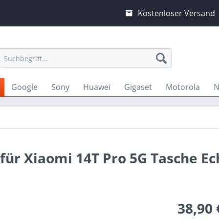
Kostenloser Versand
Google
Sony
Huawei
Gigaset
Motorola
N
 für Xiaomi 14T Pro 5G Tasche Ec
38,90 