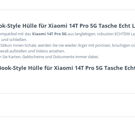
-Style Hülle für Xiaomi 14T Pro 5G Tasche Echt 
kompatibel mit das
Xiaomi 14T Pro 5G
aus langlebigen, robusten ECHTEM Led
 und schließen.
Silikon Innen-Schale, werden Sie nie wieder Ärger mit porösen, brüchigen o
berall aufstellen und Videos ansehen.
en Sie Karten, Geldscheine und Dokumente immer dabei.
ook-Style Hülle für Xiaomi 14T Pro 5G Tasche Ech