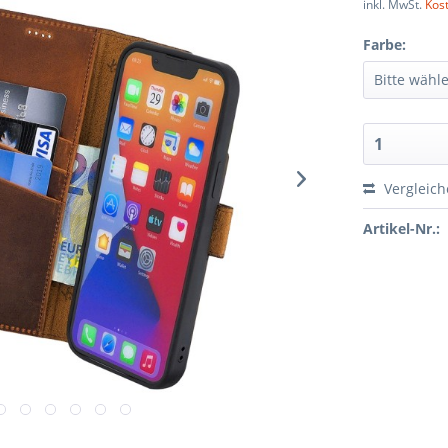
inkl. MwSt.
Kos
Farbe:
Vergleic
Artikel-Nr.: