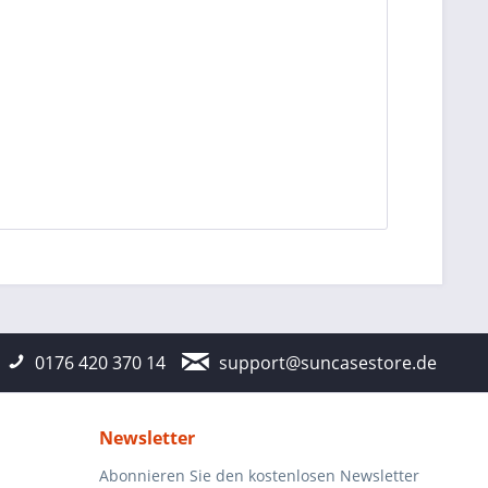
0176 420 370 14
support@suncasestore.de
Newsletter
Abonnieren Sie den kostenlosen Newsletter