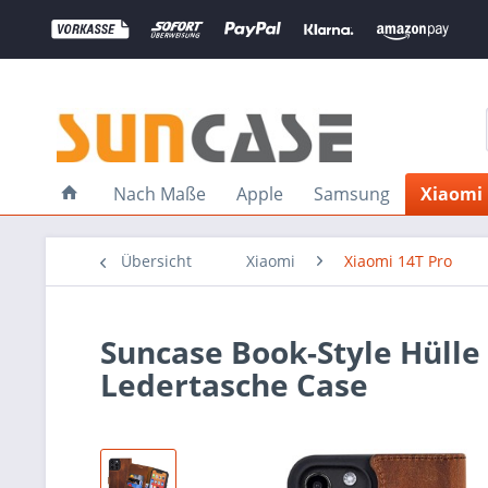
Nach Maße
Apple
Samsung
Xiaomi
Übersicht
Xiaomi
Xiaomi 14T Pro
Suncase Book-Style Hülle
Ledertasche Case