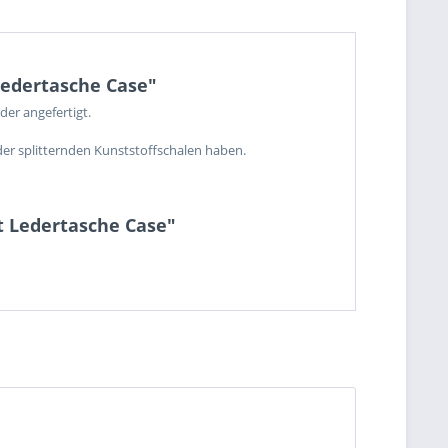
Ledertasche Case"
er angefertigt.
der splitternden Kunststoffschalen haben.
t Ledertasche Case"