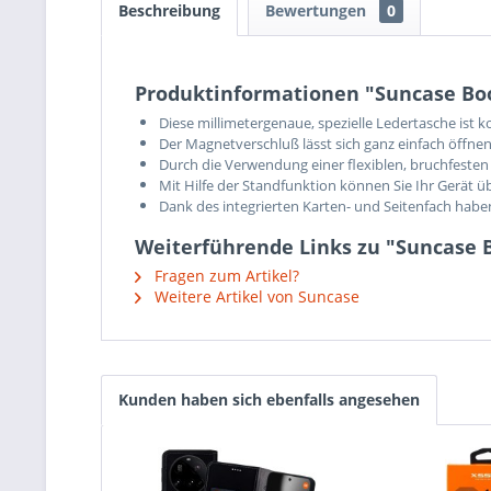
Beschreibung
Bewertungen
0
Produktinformationen "Suncase Book
Diese millimetergenaue, spezielle Ledertasche ist 
Der Magnetverschluß lässt sich ganz einfach öffnen
Durch die Verwendung einer flexiblen, bruchfesten 
Mit Hilfe der Standfunktion können Sie Ihr Gerät ü
Dank des integrierten Karten- und Seitenfach hab
Weiterführende Links zu "Suncase B
Fragen zum Artikel?
Weitere Artikel von Suncase
Kunden haben sich ebenfalls angesehen