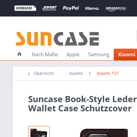
Nach Maße
Apple
Samsung
Xiaomi
Übersicht
Xiaomi
Xiaomi 15T
Suncase Book-Style Leder
Wallet Case Schutzcover