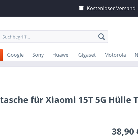
Kostenloser Versand
Google
Sony
Huawei
Gigaset
Motorola
N
tasche für Xiaomi 15T 5G Hülle 
38,90 