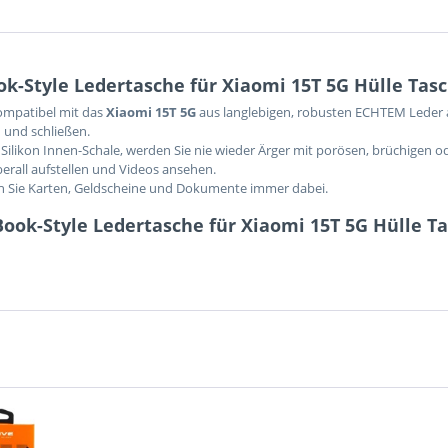
-Style Ledertasche für Xiaomi 15T 5G Hülle Tasc
kompatibel mit das
Xiaomi 15T 5G
aus langlebigen, robusten ECHTEM Leder a
 und schließen.
Silikon Innen-Schale, werden Sie nie wieder Ärger mit porösen, brüchigen o
berall aufstellen und Videos ansehen.
en Sie Karten, Geldscheine und Dokumente immer dabei.
ook-Style Ledertasche für Xiaomi 15T 5G Hülle T