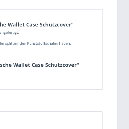
he Wallet Case Schutzcover"
ngefertigt.
der splitternden Kunststoffschalen haben.
asche Wallet Case Schutzcover"