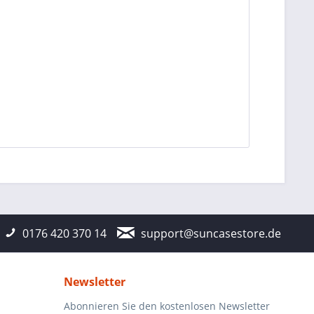
0176 420 370 14
support@suncasestore.de
Newsletter
Abonnieren Sie den kostenlosen Newsletter