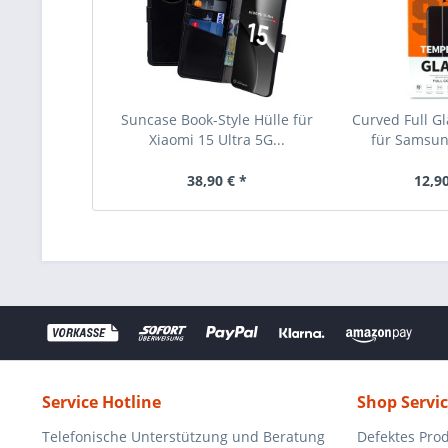
Suncase Book-Style Hülle für
Curved Full Gl
Xiaomi 15 Ultra 5G...
für Samsung
38,90 € *
12,90
Service Hotline
Shop Servi
Telefonische Unterstützung und Beratung
Defektes Pro