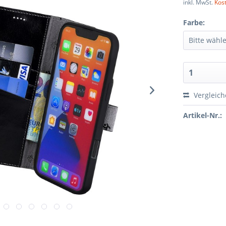
inkl. MwSt.
Kos
Farbe:
Vergleic
Artikel-Nr.: