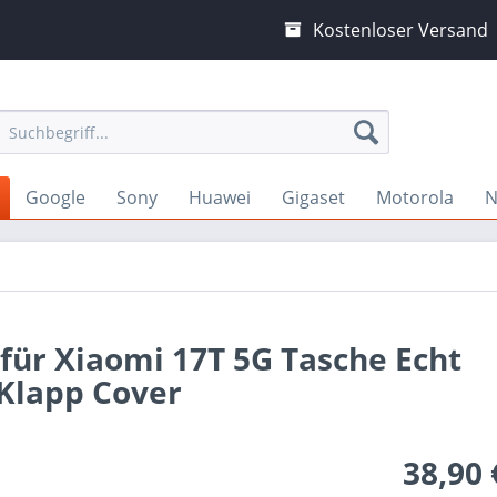
Kostenloser Versand
Google
Sony
Huawei
Gigaset
Motorola
N
 für Xiaomi 17T 5G Tasche Echt
 Klapp Cover
38,90 