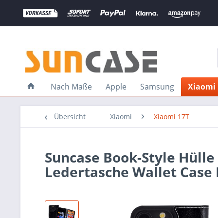
Nach Maße
Apple
Samsung
Xiaomi
Übersicht
Xiaomi
Xiaomi 17T
Suncase Book-Style Hülle
Ledertasche Wallet Case