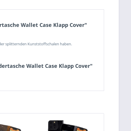
rtasche Wallet Case Klapp Cover"
der splitternden Kunststoffschalen haben.
dertasche Wallet Case Klapp Cover"