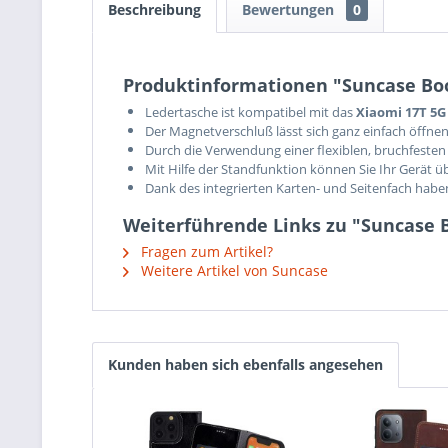
Beschreibung
Bewertungen
0
Produktinformationen "Suncase Book
Ledertasche ist kompatibel mit das
Xiaomi 17T 5G
Der Magnetverschluß lässt sich ganz einfach öffnen
Durch die Verwendung einer flexiblen, bruchfesten 
Mit Hilfe der Standfunktion können Sie Ihr Gerät ü
Dank des integrierten Karten- und Seitenfach hab
Weiterführende Links zu "Suncase B
Fragen zum Artikel?
Weitere Artikel von Suncase
Kunden haben sich ebenfalls angesehen