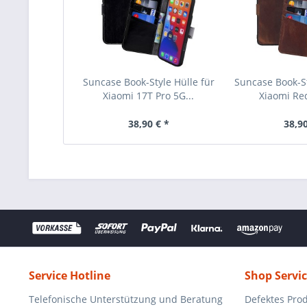
Suncase Book-Style Hülle für
Suncase Book-St
Xiaomi 17T Pro 5G...
Xiaomi Red
38,90 € *
38,90
Service Hotline
Shop Servi
Telefonische Unterstützung und Beratung
Defektes Pro