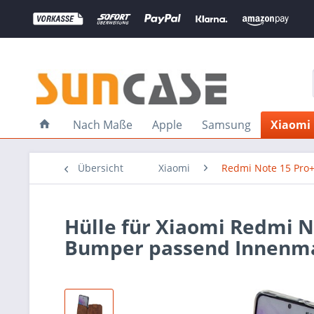
Nach Maße
Apple
Samsung
Xiaomi
Übersicht
Xiaomi
Redmi Note 15 Pro
Hülle für Xiaomi Redmi N
Bumper passend Innenm