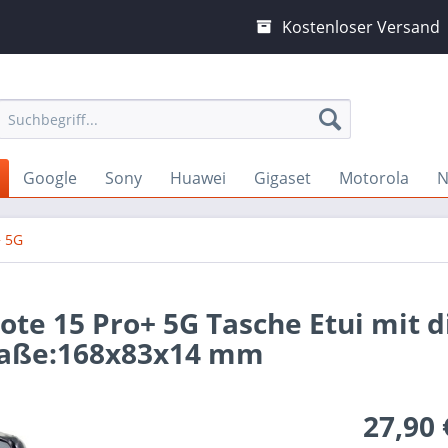
Kostenloser Versand
Google
Sony
Huawei
Gigaset
Motorola
N
+ 5G
ote 15 Pro+ 5G Tasche Etui mit d
aße:168x83x14 mm
27,90 