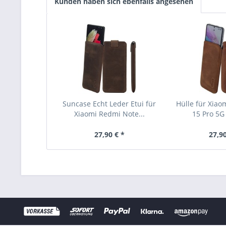
Kunden haben sich ebenfalls angesehen
Suncase Echt Leder Etui für
Hülle für Xiao
Xiaomi Redmi Note...
15 Pro 5G 
27,90 € *
27,90