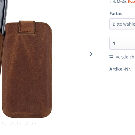
inkl. MwSt.
Kos
Farbe:
Vergleic
Artikel-Nr.: