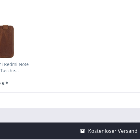
mi Redmi Note
Tasche...
 € *
Kostenloser Versand