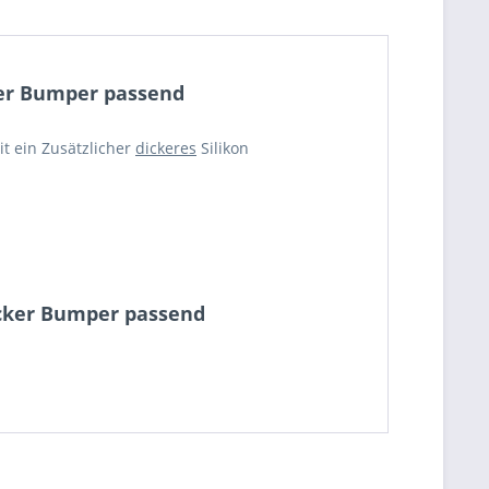
ker Bumper passend
t ein Zusätzlicher
dickeres
Silikon
icker Bumper passend