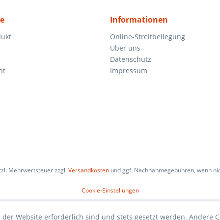
ce
Informationen
dukt
Online-Streitbeilegung
Über uns
Datenschutz
ht
Impressum
etzl. Mehrwertsteuer zzgl.
Versandkosten
und ggf. Nachnahmegebühren, wenn nic
Cookie-Einstellungen
 der Website erforderlich sind und stets gesetzt werden. Andere C