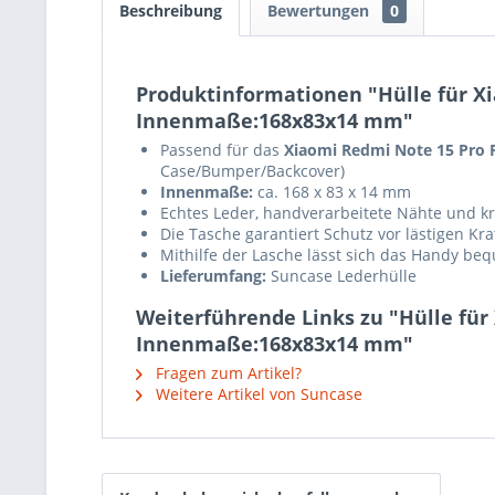
Beschreibung
Bewertungen
0
Produktinformationen "Hülle für X
Innenmaße:168x83x14 mm"
Passend für das
Xiaomi Redmi Note 15 Pro 
Case/Bumper/Backcover)
Innenmaße:
ca. 168 x 83 x 14 mm
Echtes Leder, handverarbeitete Nähte und krä
Die Tasche garantiert Schutz vor lästigen K
Mithilfe der Lasche lässt sich das Handy b
Lieferumfang:
Suncase Lederhülle
Weiterführende Links zu "Hülle für
Innenmaße:168x83x14 mm"
Fragen zum Artikel?
Weitere Artikel von Suncase