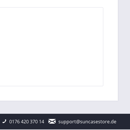
0176 420 370 14
support@suncasestore.de