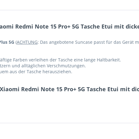
iaomi Redmi Note 15 Pro+ 5G Tasche Etui mit dic
Plus 5G
(
ACHTUNG
: Das angebotene Suncase passt für das Gerät mi
ftige Farben verleihen der Tasche eine lange Haltbarkeit.
ratzern und alltäglichen Verschmutzungen.
equem aus der Tasche herausziehen.
 Xiaomi Redmi Note 15 Pro+ 5G Tasche Etui mit d