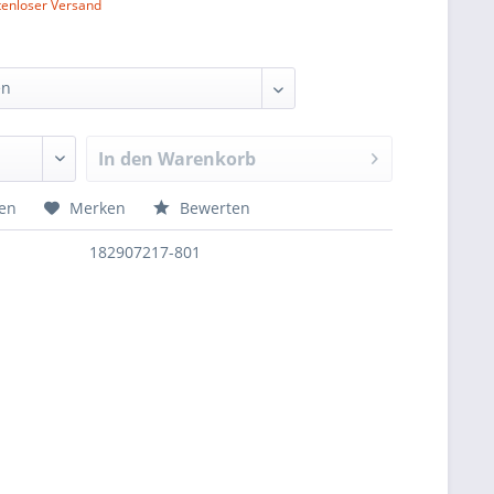
tenloser Versand
In den
Warenkorb
hen
Merken
Bewerten
182907217-801