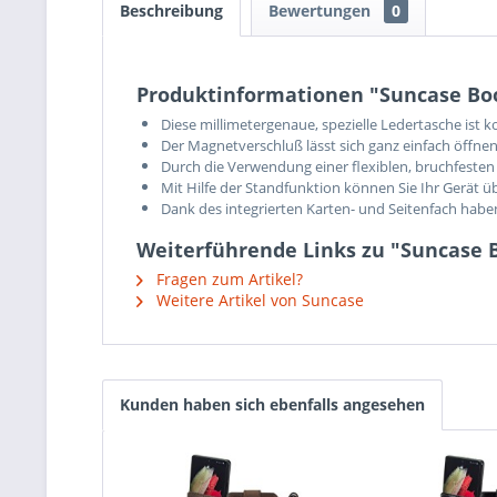
Beschreibung
Bewertungen
0
Produktinformationen "Suncase Boo
Diese millimetergenaue, spezielle Ledertasche ist 
Der Magnetverschluß lässt sich ganz einfach öffnen
Durch die Verwendung einer flexiblen, bruchfesten 
Mit Hilfe der Standfunktion können Sie Ihr Gerät ü
Dank des integrierten Karten- und Seitenfach hab
Weiterführende Links zu "Suncase B
Fragen zum Artikel?
Weitere Artikel von Suncase
Kunden haben sich ebenfalls angesehen