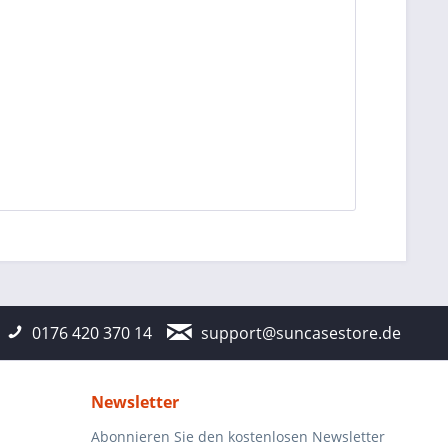
0176 420 370 14
support@suncasestore.de
Newsletter
Abonnieren Sie den kostenlosen Newsletter