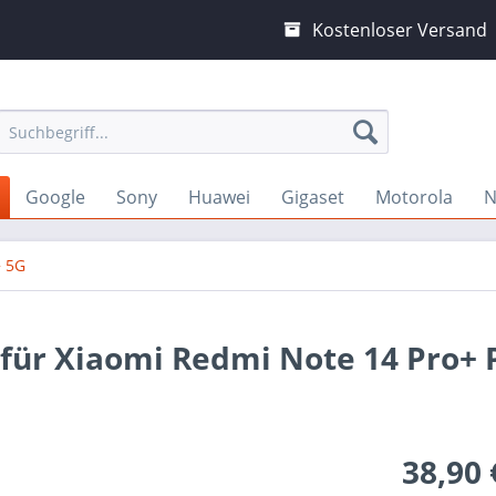
Kostenloser Versand
Google
Sony
Huawei
Gigaset
Motorola
N
+ 5G
 für Xiaomi Redmi Note 14 Pro+ 
38,90 