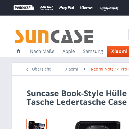
Nach Maße
Apple
Samsung
Xiaomi
Übersicht
Xiaomi
Redmi Note 14 Pro
Suncase Book-Style Hülle
Tasche Ledertasche Case