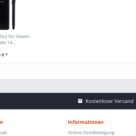
tui für Xiaomi
te 14...
 € *
Kostenloser Versand
ce
Informationen
dukt
Online-Streitbeilegung