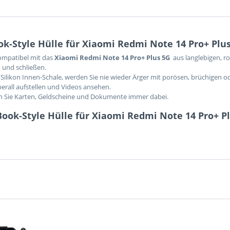
k-Style Hülle für Xiaomi Redmi Note 14 Pro+ Plu
kompatibel mit das
Xiaomi Redmi Note 14 Pro+ Plus 5G
aus langlebigen, r
 und schließen.
Silikon Innen-Schale, werden Sie nie wieder Ärger mit porösen, brüchigen o
berall aufstellen und Videos ansehen.
en Sie Karten, Geldscheine und Dokumente immer dabei.
ook-Style Hülle für Xiaomi Redmi Note 14 Pro+ P