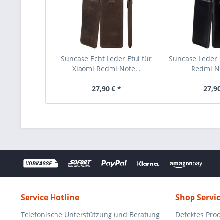
Suncase Echt Leder Etui für
Suncase Leder E
Xiaomi Redmi Note...
Redmi No
27,90 € *
27,90
Service Hotline
Shop Servi
Telefonische Unterstützung und Beratung
Defektes Pro