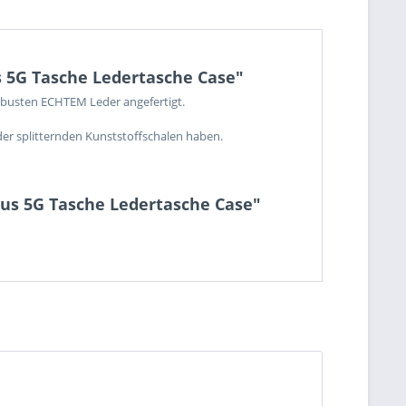
s 5G Tasche Ledertasche Case"
obusten ECHTEM Leder angefertigt.
der splitternden Kunststoffschalen haben.
lus 5G Tasche Ledertasche Case"