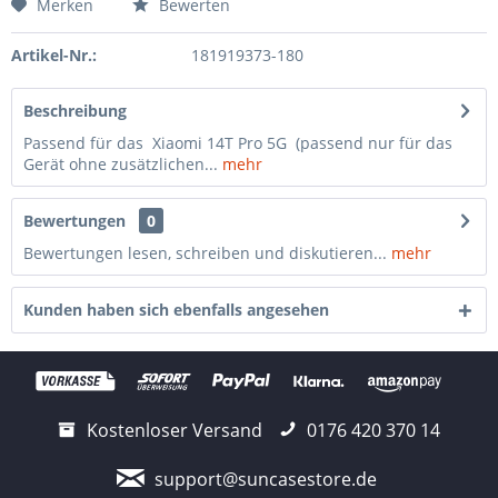
Merken
Bewerten
Artikel-Nr.:
181919373-180
Beschreibung
Passend für das Xiaomi 14T Pro 5G (passend nur für das
Gerät ohne zusätzlichen...
mehr
Bewertungen
0
Bewertungen lesen, schreiben und diskutieren...
mehr
Kunden haben sich ebenfalls angesehen
Kostenloser Versand
0176 420 370 14
support@suncasestore.de