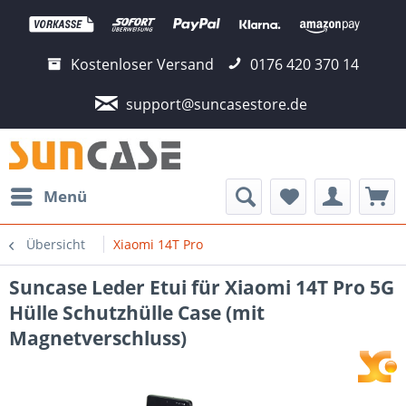
Kostenloser Versand
0176 420 370 14
support@suncasestore.de
Menü
Übersicht
Xiaomi 14T Pro
Suncase Leder Etui für Xiaomi 14T Pro 5G
Hülle Schutzhülle Case (mit
Magnetverschluss)