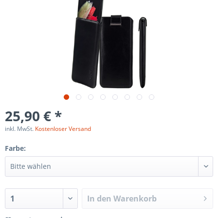
25,90 € *
inkl. MwSt.
Kostenloser Versand
Farbe:
In den
Warenkorb