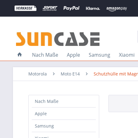
Nach Maße
Apple
Samsung
Xiaomi
Motorola
Moto E14
Schutzhülle mit Mag
Nach Maße
Apple
Samsung