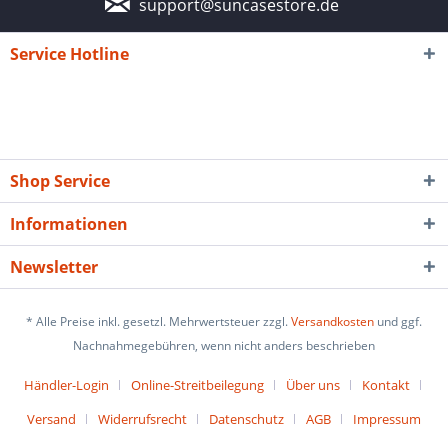
support@suncasestore.de
Service Hotline
Shop Service
Informationen
Newsletter
* Alle Preise inkl. gesetzl. Mehrwertsteuer zzgl.
Versandkosten
und ggf.
Nachnahmegebühren, wenn nicht anders beschrieben
Händler-Login
Online-Streitbeilegung
Über uns
Kontakt
Versand
Widerrufsrecht
Datenschutz
AGB
Impressum