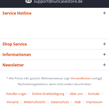
support@suncasestore.de
Service Hotline
Shop Service
Informationen
Newsletter
* Alle Preise inkl. gesetzl. Mehrwertsteuer zzgl.
Versandkosten
und ggf.
Nachnahmegebühren, wenn nicht anders beschrieben
Händler-Login
Online-Streitbeilegung
Über uns
Kontakt
Versand
Widerrufsrecht
Datenschutz
AGB
Impressum