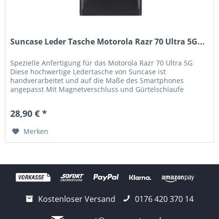
Suncase Leder Tasche Motorola Razr 70 Ultra 5G...
Spezielle Anfertigung für das Motorola Razr 70 Ultra 5G
Diese hochwertige Ledertasche von Suncase ist
handverarbeitet und auf die Maße des Smartphones
angepasst Mit Magnetverschluss und Gürtelschlaufe
Handverlesenes, hochwertiges Leder,...
28,90 € *
Merken
Kostenloser Versand
0176 420 370 14