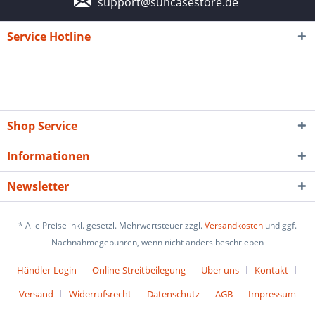
support@suncasestore.de
Service Hotline
Shop Service
Informationen
Newsletter
* Alle Preise inkl. gesetzl. Mehrwertsteuer zzgl.
Versandkosten
und ggf.
Nachnahmegebühren, wenn nicht anders beschrieben
Händler-Login
Online-Streitbeilegung
Über uns
Kontakt
Versand
Widerrufsrecht
Datenschutz
AGB
Impressum