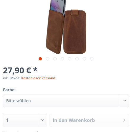
27,90 € *
inkl. MwSt.
Kostenloser Versand
Farbe:
In den
Warenkorb