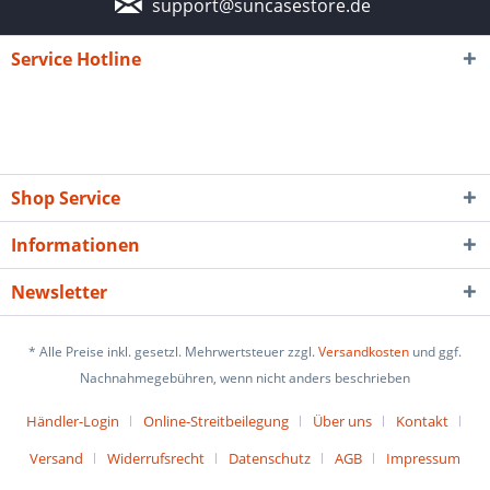
support@suncasestore.de
Service Hotline
Shop Service
Informationen
Newsletter
* Alle Preise inkl. gesetzl. Mehrwertsteuer zzgl.
Versandkosten
und ggf.
Nachnahmegebühren, wenn nicht anders beschrieben
Händler-Login
Online-Streitbeilegung
Über uns
Kontakt
Versand
Widerrufsrecht
Datenschutz
AGB
Impressum