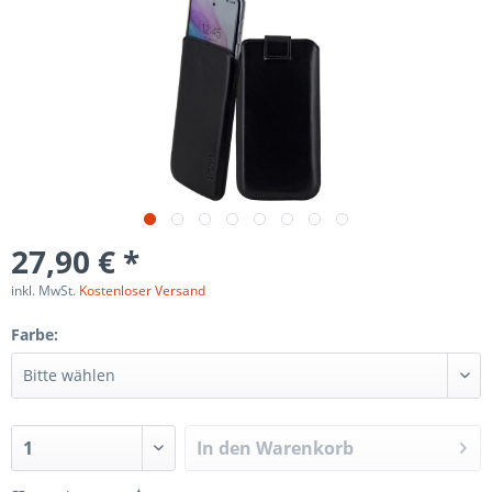
27,90 € *
inkl. MwSt.
Kostenloser Versand
Farbe:
In den
Warenkorb