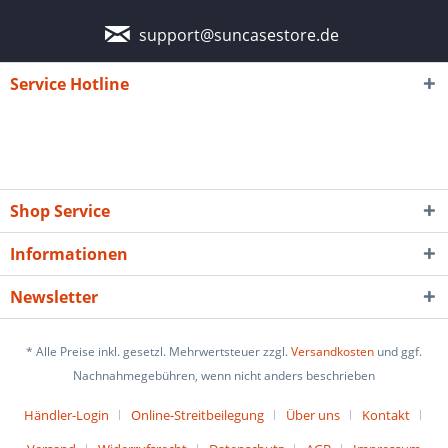
support@suncasestore.de
Service Hotline
Shop Service
Informationen
Newsletter
* Alle Preise inkl. gesetzl. Mehrwertsteuer zzgl.
Versandkosten
und ggf.
Nachnahmegebühren, wenn nicht anders beschrieben
Händler-Login
Online-Streitbeilegung
Über uns
Kontakt