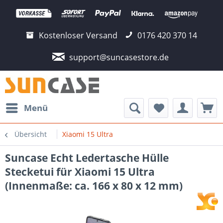
Kostenloser Versand
0176 420 370 14
support@suncasestore.de
Menü
Übersicht
Xiaomi 15 Ultra
Suncase Echt Ledertasche Hülle
Stecketui für Xiaomi 15 Ultra
(Innenmaße: ca. 166 x 80 x 12 mm)