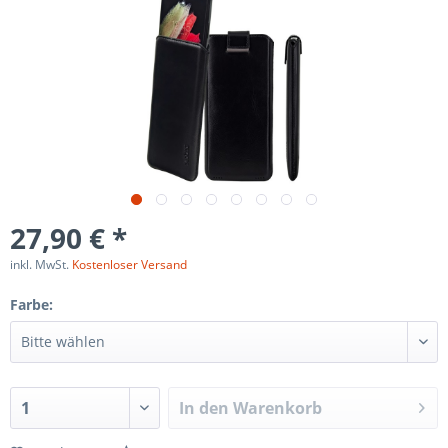
27,90 € *
inkl. MwSt.
Kostenloser Versand
Farbe:
In den
Warenkorb