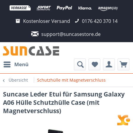
Kostenloser Versand
0176 420 370 14
support@suncasestore.de
Menü
Übersicht
Schutzhülle mit Magnetverschluss
Suncase Leder Etui für Samsung Galaxy
A06 Hülle Schutzhülle Case (mit
Magnetverschluss)