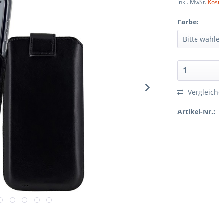
inkl. MwSt.
Kos
Farbe:
Vergleic
Artikel-Nr.: