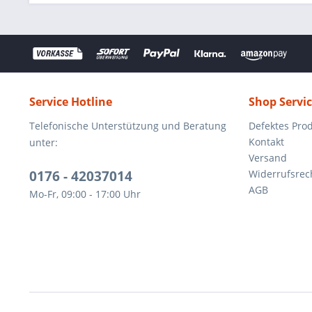
Service Hotline
Shop Servi
Telefonische Unterstützung und Beratung
Defektes Pro
Kontakt
unter:
Versand
0176 - 42037014
Widerrufsrec
AGB
Mo-Fr, 09:00 - 17:00 Uhr