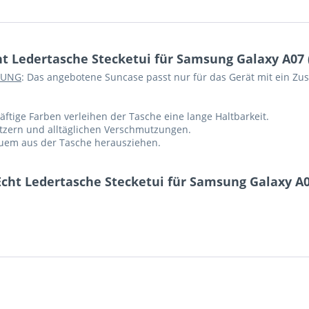
t Ledertasche Stecketui für Samsung Galaxy A07 
TUNG
: Das angebotene Suncase passt nur für das Gerät mit ein Zusä
ftige Farben verleihen der Tasche eine lange Haltbarkeit.
ratzern und alltäglichen Verschmutzungen.
equem aus der Tasche herausziehen.
cht Ledertasche Stecketui für Samsung Galaxy A0