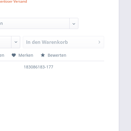
tenloser Versand
In den
Warenkorb
hen
Merken
Bewerten
183086183-177