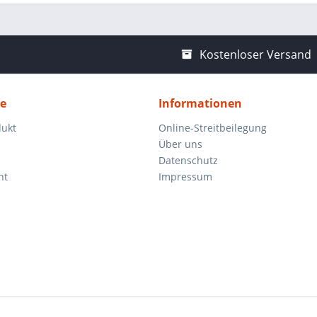
Kostenloser Versand
ce
Informationen
dukt
Online-Streitbeilegung
Über uns
Datenschutz
ht
Impressum