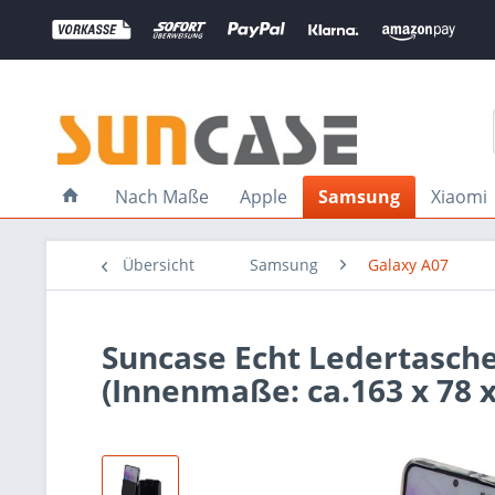
Nach Maße
Apple
Samsung
Xiaomi
Übersicht
Samsung
Galaxy A07
Suncase Echt Ledertasche
(Innenmaße: ca.163 x 78 