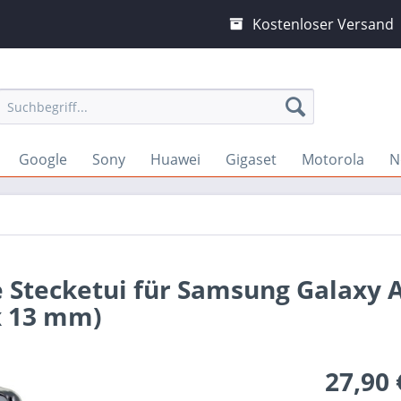
Kostenloser Versand
Google
Sony
Huawei
Gigaset
Motorola
N
 Stecketui für Samsung Galaxy 
x 13 mm)
27,90 